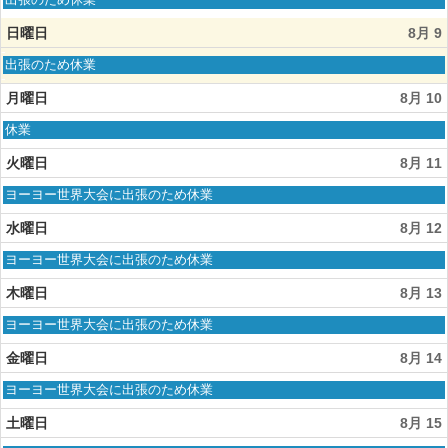
7th
曜
2026
日,
日曜日
8月 9
8
月
日
出張のため休業
8th
曜
2026
日,
月曜日
8月 10
8
月
月
休業
9th
曜
2026
日,
火曜日
8月 11
8
月
火
ヨーヨー世界大会に出張のため休業
10th
曜
2026
日,
水曜日
8月 12
8
月
水
ヨーヨー世界大会に出張のため休業
11th
曜
2026
日,
木曜日
8月 13
8
月
木
ヨーヨー世界大会に出張のため休業
12th
曜
2026
日,
金曜日
8月 14
8
月
金
ヨーヨー世界大会に出張のため休業
13th
曜
2026
日,
土曜日
8月 15
8