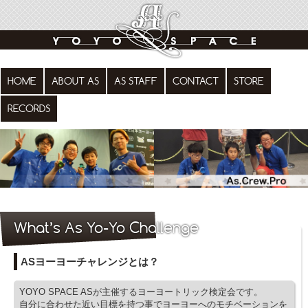
HOME
ABOUT AS
AS STAFF
CONTACT
STORE
RECORDS
What’s As Yo-Yo Challenge
ASヨーヨーチャレンジとは？
YOYO SPACE ASが主催するヨーヨートリック検定会です。
自分に合わせた近い目標を持つ事でヨーヨーへのモチベーションを