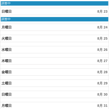
月
土
調整中
21st
曜
2026
日,
日曜日
8月 23
8
月
日
調整中
22nd
曜
2026
日,
月曜日
8月 24
8
月
火曜日
8月 25
23rd
2026
水曜日
8月 26
木曜日
8月 27
金曜日
8月 28
土曜日
8月 29
日曜日
8月 30
月曜日
8月 31