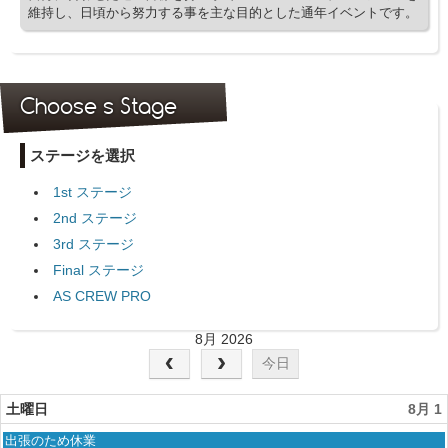
維持し、日頃から努力する事を主な目的とした通年イベントです。
Choose s Stage
ステージを選択
1st ステージ
2nd ステージ
3rd ステージ
Final ステージ
AS CREW PRO
8月 2026
今日
土曜日
8月 1
土
出張のため休業