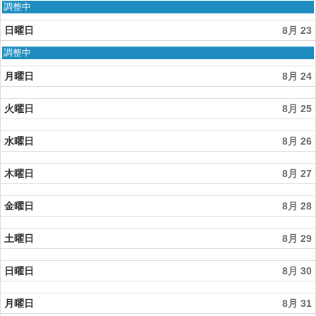
月
土
調整中
21st
曜
2026
日,
日曜日
8月 23
8
月
日
調整中
22nd
曜
2026
日,
月曜日
8月 24
8
月
火曜日
8月 25
23rd
2026
水曜日
8月 26
木曜日
8月 27
金曜日
8月 28
土曜日
8月 29
日曜日
8月 30
月曜日
8月 31