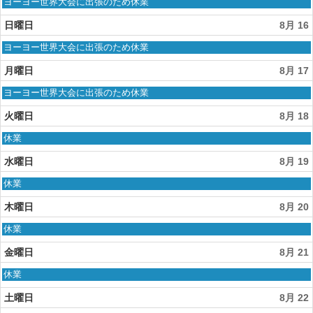
月
土
ヨーヨー世界大会に出張のため休業
14th
曜
2026
日,
日曜日
8月 16
8
月
日
ヨーヨー世界大会に出張のため休業
15th
曜
2026
日,
月曜日
8月 17
8
月
月
ヨーヨー世界大会に出張のため休業
16th
曜
2026
日,
火曜日
8月 18
8
月
火
休業
17th
曜
2026
日,
水曜日
8月 19
8
月
水
休業
18th
曜
2026
日,
木曜日
8月 20
8
月
木
休業
19th
曜
2026
日,
金曜日
8月 21
8
月
金
休業
20th
曜
2026
日,
土曜日
8月 22
8