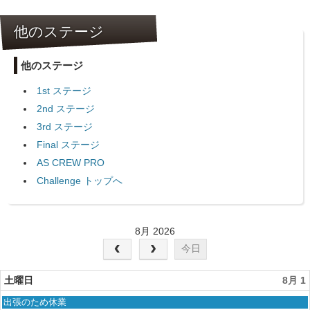
他のステージ
他のステージ
1st ステージ
2nd ステージ
3rd ステージ
Final ステージ
AS CREW PRO
Challenge トップへ
8月 2026
今日
土曜日
8月 1
土
出張のため休業