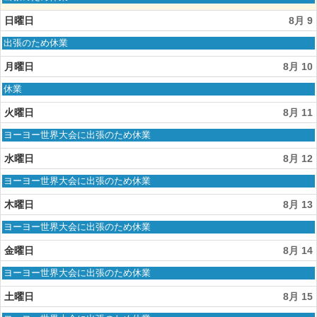
7th
曜
2026
日,
日曜日
8月 9
8
月
日
出張のため休業
8th
曜
2026
日,
月曜日
8月 10
8
月
月
休業
9th
曜
2026
日,
火曜日
8月 11
8
月
火
ヨーヨー世界大会に出張のため休業
10th
曜
2026
日,
水曜日
8月 12
8
月
水
ヨーヨー世界大会に出張のため休業
11th
曜
2026
日,
木曜日
8月 13
8
月
木
ヨーヨー世界大会に出張のため休業
12th
曜
2026
日,
金曜日
8月 14
8
月
金
ヨーヨー世界大会に出張のため休業
13th
曜
2026
日,
土曜日
8月 15
8